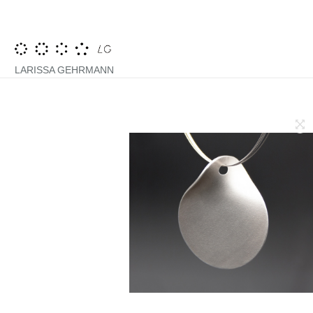
……………………………..
LARISSA GEHRMANN