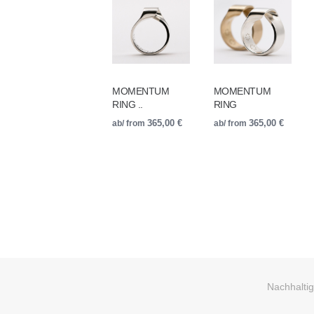
MOMENTUM
MOMENTUM
RING ..
RING
ab/ from
365,00
€
ab/ from
365,00
€
Nachhaltigk