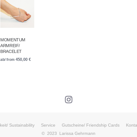
MOMENTUM
ARMREIF/
BRACELET
ab/ from
450,00
€
eit/ Sustainability
Service
Gutscheine/ Friendship Cards
Konta
© 2023 Larissa Gehrmann