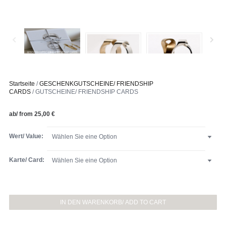
Startseite
/
GESCHENKGUTSCHEINE/ FRIENDSHIP
CARDS
/ GUTSCHEINE/ FRIENDSHIP CARDS
ab/ from
25,00
€
Wert/ Value:
Karte/ Card:
GUTSCHEINE/
FRIENDSHIP
IN DEN WARENKORB/ ADD TO CART
CARDS
Menge