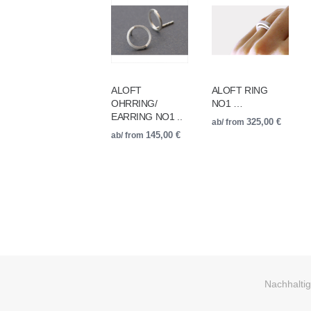
ALOFT
ALOFT RING
OHRRING/
NO1 …
EARRING NO1 ..
ab/ from
325,00
€
ab/ from
145,00
€
Nachhaltigk